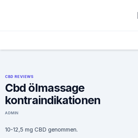
Skip
to
content
CBD REVIEWS
Cbd ölmassage
kontraindikationen
ADMIN
10-12,5 mg CBD genommen.