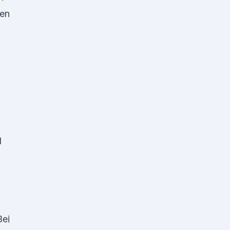
en
l
Bei