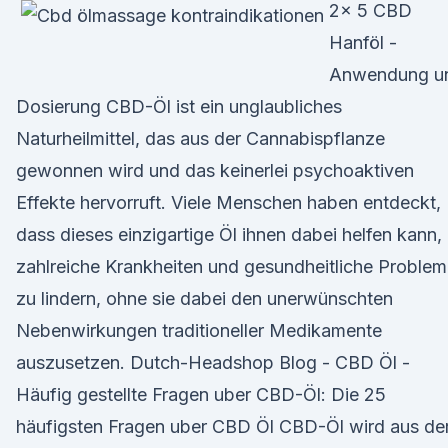
2x 5 CBD
Hanföl -
Anwendung u
Dosierung CBD-Öl ist ein unglaubliches
Naturheilmittel, das aus der Cannabispflanze
gewonnen wird und das keinerlei psychoaktiven
Effekte hervorruft. Viele Menschen haben entdeckt,
dass dieses einzigartige Öl ihnen dabei helfen kann,
zahlreiche Krankheiten und gesundheitliche Proble
zu lindern, ohne sie dabei den unerwünschten
Nebenwirkungen traditioneller Medikamente
auszusetzen. Dutch-Headshop Blog - CBD Öl -
Häufig gestellte Fragen uber CBD-Öl: Die 25
häufigsten Fragen uber CBD Öl CBD-Öl wird aus de